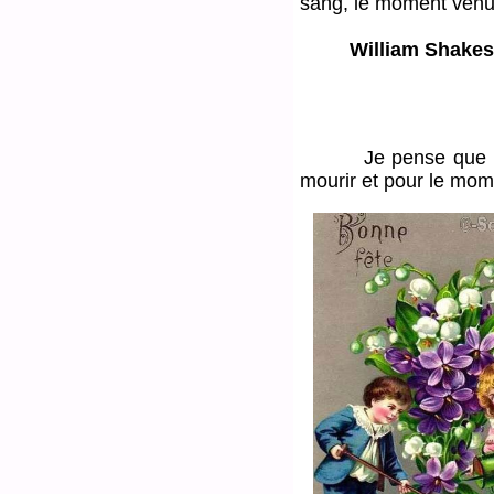
sang, le moment venu
William Shakesp
Je pense que nous s
mourir et pour le mom