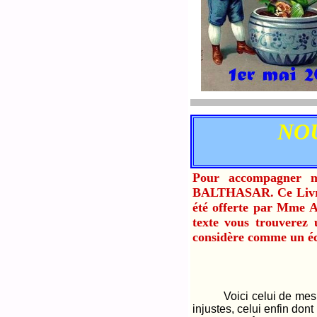
NOU
Pour accompagner m
BALTHASAR. Ce Livre f
été offerte par Mme A.
texte vous trouverez
considère comme un écri
Voici celui de mes livre
injustes, celui enfin don