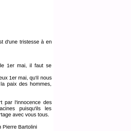
d'une tristesse à en
er mai, il faut se
x 1er mai, qu'il nous
e, la paix des hommes,
ar l'innocence des
cines puisqu'ils les
rtage avec vous tous.
n Pierre Bartolini