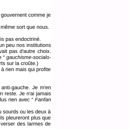
s gouvernent comme je
e même sort que nous.
is pas endoctriné.
 peu nos institutions
avait pas d'autre choix.
e "
gauchisme-socialo-
ts sur la croûte.)
ien mais qui profite
 anti-gauche. Je m'en
n reste. Je n'ai jamais
plus rien avec "
Fanfan
 sourds ou les deux à
 ils pleureront plus que
i verser des larmes de