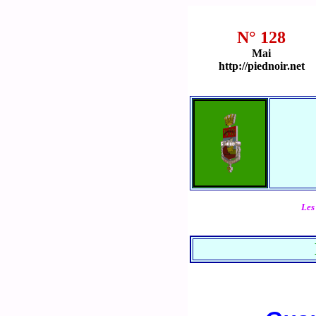
N° 128
Mai
http://piednoir.net
Les