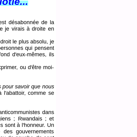
otie...
st désabonnée de la
 je virais à droite en
oit le plus absolu, je
s personnes qui pensent
fond d'eux-mêmes, ils
rimer, ou d'être moi-
pour savoir que nous
 l'abattoir, comme se
anticommunistes dans
giens ; Rwandais ; et
s sont à l'honneur. Un
se des gouvernements