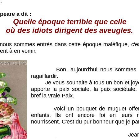
.
eare a dit :
Quelle époque terrible que celle
où des idiots dirigent des aveugles.
ommes entrés dans cette époque maléfique, c'est 
ent à en vomir.
Bon, aujourd'hui nous sommes le 1
ragaillardir.
Je vous souhaite à tous un bon et joyeu
apporte la paix sociale, la paix sociétal
bref la vraie Paix.
Voici un bouquet de muguet offert p
enfants. Ils ont encore foi en leurs ra
nourrissent. C'est du pur bonheur que je pa
Jea